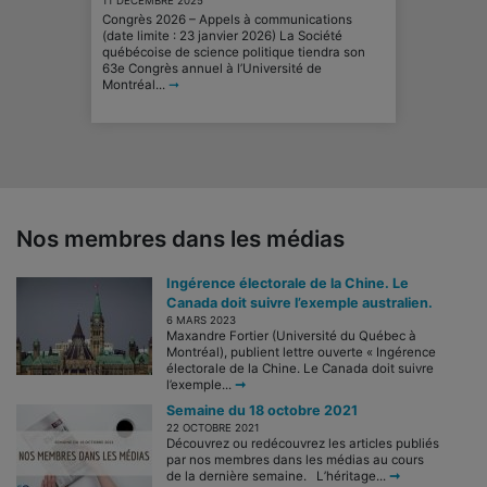
11 DÉCEMBRE 2025
Congrès 2026 – Appels à communications
(date limite : 23 janvier 2026) La Société
québécoise de science politique tiendra son
63e Congrès annuel à l’Université de
Montréal...
➞
Nos membres dans les médias
Ingérence électorale de la Chine. Le
Canada doit suivre l’exemple australien.
6 MARS 2023
Maxandre Fortier (Université du Québec à
Montréal), publient lettre ouverte « Ingérence
électorale de la Chine. Le Canada doit suivre
l’exemple...
➞
Semaine du 18 octobre 2021
22 OCTOBRE 2021
Découvrez ou redécouvrez les articles publiés
par nos membres dans les médias au cours
de la dernière semaine. L’héritage...
➞