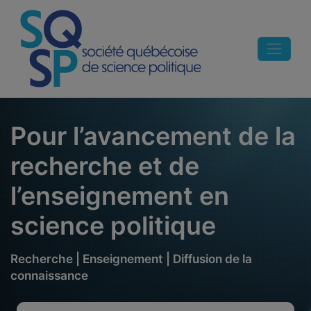
Skip
to
content
Pour l’avancement de la
recherche et de
l’enseignement en
science politique
Recherche | Enseignement | Diffusion de la
connaissance