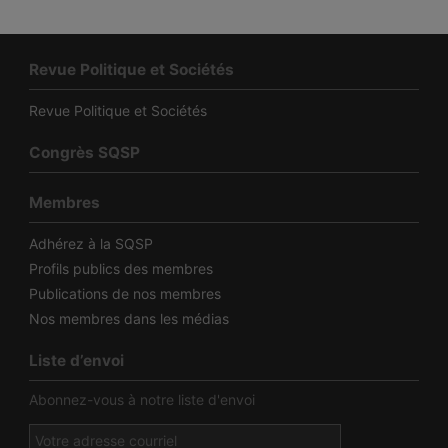
Revue Politique et Sociétés
Revue Politique et Sociétés
Congrès SQSP
Membres
Adhérez à la SQSP
Profils publics des membres
Publications de nos membres
Nos membres dans les médias
Liste d’envoi
Abonnez-vous à notre liste d'envoi