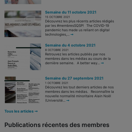
Semaine du 11 octobre 2021
15 OCTOBRE 2021
Découvrez les plus récents articles rédigés
par les #membresSQSP! The COVID-19
pandemic has made us reliant on digital
technologies,...
➞
Semaine du 4 octobre 2021
8 OCTOBRE 2021
Retrouvez les articles publiés par nos
membres dans les médias au cours de la
dernière semaine. A better way...
➞
Semaine du 27 septembre 2021
1 OCTOBRE 2021
Découvrez les tout derniers articles de nos
membres dans les médias. Reconnaître la
nouvelle normalité minoritaire Alain Noël
(Université...
➞
Tous les articles ➞
Publications récentes des membres